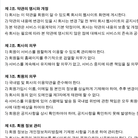
제 2조. 약관의 명시와 개정
1) 회사는 이 약관을 회원이 알 수 있도록 회사의 웹사이트 화면에 게시한다.
2) 약관의 내용에 변경이 있을 시 회사는 변경 7일 전 부터 회사 웹사이트의 공지사
3) 본 약관은 서비스 이용계약의 기본 약정이며, 회사는 약관의 내용의 보충 및 개
4) 회사는 필요에 따라 본 약관에 명시되지 않은 점에 대해서도 서비스의 존속과 공
제 2조. 회사의 의무
1) 회원이 서비스를 원할하게 이용할 수 있도록 관리해야 한다.
2) 회원들의 홈페이지를 주기적으로 검열할 의무가 없다.
3) 서비스를 계속해서 유지해야 할 의무가 없고, 서비스 중지에 따른 책임을 질 의무
제 3조. 회원의 의무
1) 국내법 및 회사의 이용약관을 준수해야 한다.
2) 회원가입시 이름, 이메일 등 본인의 정보를 성실하게 기제해야 하며, 추후 변경이
3) 회사의 동의 없이 도메인을 제3자에게 재판매 할 수 없다.
4) 서비스를 이용함에 있어 스팸메일 발송 등 국내법 위반에 관한 책임은 모두 회원
사에 대한 배상을 하여야 한다.
5) 회원은 공지사항을 상시 확인하여야 하며, 공지사항을 확인하지 못해 발생하는 
제 4조. 회원 정보 관리
1) 회원 정보는 개인정보처리방침에 기제된 사항을 기초로 하여 관리한다.