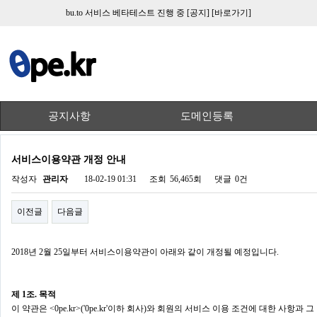
bu.to 서비스 베타테스트 진행 중
[공지]
[바로가기]
공지사항
도메인등록
서비스이용약관 개정 안내
작성자
관리자
18-02-19 01:31
조회
56,465회
댓글
0건
이전글
다음글
2018년 2월​ 25일부터 서비스이용약관이 아래와 같이 개정될 예정입니다.
제 1조. 목적
이 약관은 <0pe.kr>('0pe.kr'이하 회사)와 회원의 서비스 이용 조건에 대한 사항